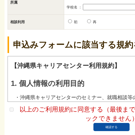
所属
学校名 ：
相談利用
初
再
申込みフォームに該当する規約
【沖縄県キャリアセンター利用規約】
1. 個人情報の利用目的
・沖縄県キャリアセンターのセミナー、就職相談等
・申込者への連絡と案内業務
以上のご利用規約に同意する（最後ま
・本事業が実施するセミナー、イベントなどのご案
ックできません
2. 個人情報の提供