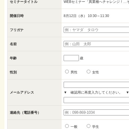
セミナータイトル
WEBセミナー「異業種へチャレンジ！…
開催日時
8月12日（水） 10:30～11:30
フリガナ
名前
年齢
歳
性別
男性
女性
メールアドレス
▼ 確認用に再度入力してください。 
連絡先（電話番号）
一般
学生