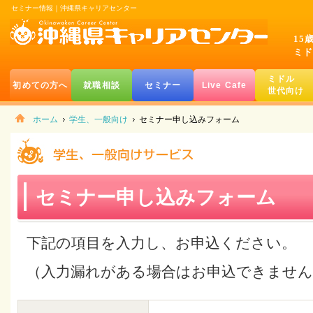
セミナー情報｜沖縄県キャリアセンター
15
ミド
ミドル
初めての方へ
就職相談
セミナー
Live Cafe
世代向け
ホーム
学生、一般向け
セミナー申し込みフォーム
セミナー申し込みフォーム
下記の項目を入力し、お申込ください。
（入力漏れがある場合はお申込できません