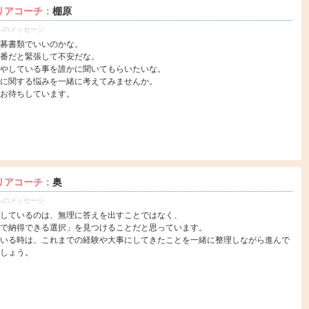
リアコーチ：
棚原
へのメッセージ
募書類でいいのかな。
番だと緊張して不安だな。
やしている事を誰かに聞いてもらいたいな。
に関する悩みを一緒に考えてみませんか。
お待ちしています。
リアコーチ：
奥
へのメッセージ
しているのは、無理に答えを出すことではなく、
で納得できる選択」を見つけることだと思っています。
いる時は、これまでの経験や大事にしてきたことを一緒に整理しながら進んで
しょう。