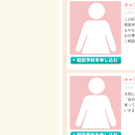
キャ
利用者
この応
面接本
もやも
お仕事
ご相談
キャ
利用者
大切に
「自分
迷って
いきま