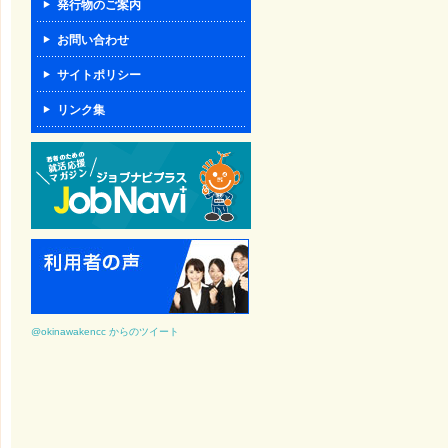
発行物のご案内
お問い合わせ
サイトポリシー
リンク集
@okinawakencc からのツイート