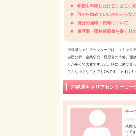
■ 学校を卒業したけど、どこに
■ 何から始めていいかわからな
■ 自分の適職・転職について
■ 履歴書・職務経歴書を書く前の
沖縄県キャリアセンターでは、＜キャリ
自己分析、企業研究、履歴書の準備、面
とが多くて大変ですよね。時には煮詰ま
どんな小さなことでもOKです。まずはキ
沖縄県キャリアセンターコー
チー
利用者
就職活
ジでき