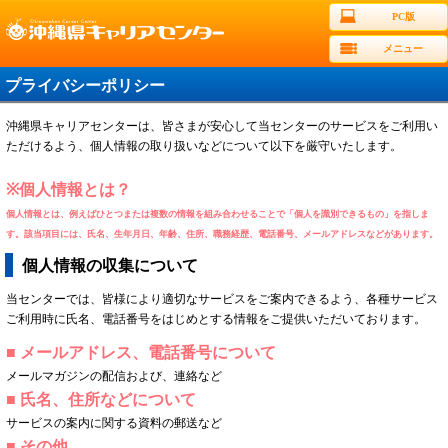
PC版
メニュー
プライバシーポリシー
沖縄県キャリアセンターは、皆さまが安心して当センターのサービスをご利用い
ただけるよう、個人情報の取り扱いなどについて以下を厳守いたします。
※個人情報とは？
個人情報とは、例えばひとつまたは複数の情報を組み合わせることで「個人を識別できるもの」を指しま
す。該当項目には、氏名、生年月日、年齢、住所、職務経歴、電話番号、メールアドレスなどがあります。
個人情報の収集について
当センターでは、皆様により適切なサービスをご案内できるよう、各種サービス
ご利用時に氏名、電話番号をはじめとする情報をご提供いただいております。
■ メールアドレス、電話番号について
メールマガジンの配信および、連絡など
■ 氏名、住所などについて
サービスの案内に関する資料の郵送など
■ その他