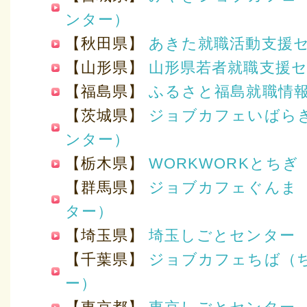
ンター）
【秋田県】
あきた就職活動支援
【山形県】
山形県若者就職支援
【福島県】
ふるさと福島就職情
【茨城県】
ジョブカフェいばら
ンター）
【栃木県】
WORKWORKとちぎ
【群馬県】
ジョブカフェぐんま
ター）
【埼玉県】
埼玉しごとセンター
【千葉県】
ジョブカフェちば（
ー）