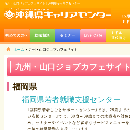
九州・山口ジョブカフェサイト｜沖縄県キャリアセンター
15
ミド
ミドル
初めての方へ
就職相談
セミナー
Live Cafe
世代向け
ホーム
九州・山口ジョブカフェサイト
九州・山口ジョブカフェサイ
福岡県
福岡県若者就職支援センター
｢福岡県若者しごとサポートセンター｣では、29歳まで
ジ応援センター｣では、30歳～39歳までの求職者を対
め、セミナーやイベントなど多彩なサービスメニューを
の後の就職活動を支援しています。