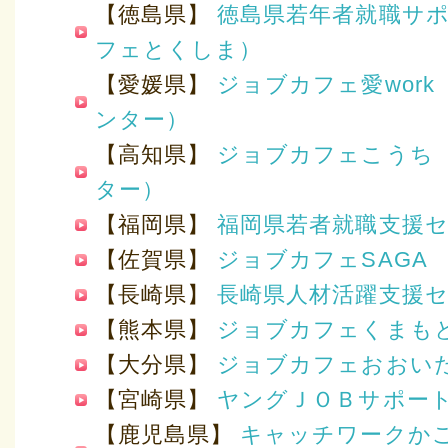
【徳島県】
徳島県若年者就職サ
フェとくしま）
【愛媛県】
ジョブカフェ愛wor
ンター）
【高知県】
ジョブカフェこうち
ター）
【福岡県】
福岡県若者就職支援
【佐賀県】
ジョブカフェSAGA
【長崎県】
長崎県人材活躍支援
【熊本県】
ジョブカフェくまも
【大分県】
ジョブカフェおおい
【宮崎県】
ヤングＪＯＢサポー
【鹿児島県】
キャッチワークか