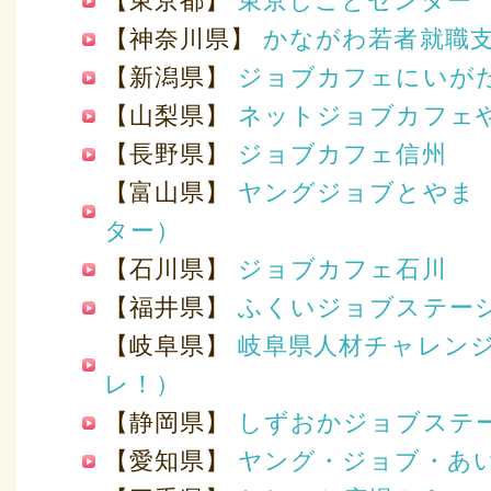
【東京都】
東京しごとセンター
【神奈川県】
かながわ若者就職
【新潟県】
ジョブカフェにいが
【山梨県】
ネットジョブカフェ
【長野県】
ジョブカフェ信州
【富山県】
ヤングジョブとやま
ター）
【石川県】
ジョブカフェ石川
【福井県】
ふくいジョブステー
【岐阜県】
岐阜県人材チャレン
レ！）
【静岡県】
しずおかジョブステ
【愛知県】
ヤング・ジョブ・あ