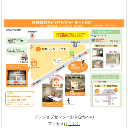
グッジョブセンターおきなわへの
アクセスは
こちら