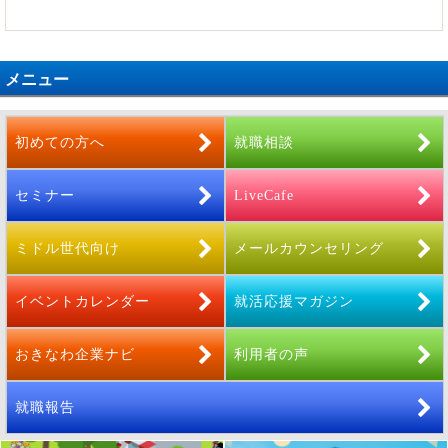
メニュー
初めての方へ
就職相談
セミナー
LiveCafe
ミドル世代向け
メールカウンセリング
イベントカレンダー
就活応援マガジン
おきなわ企業ナビ
利用者の声
就職報告