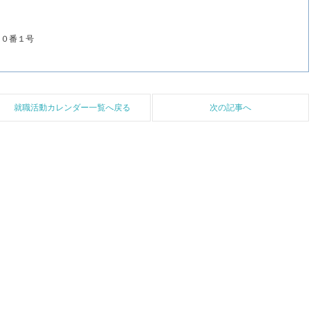
２０番１号
就職活動カレンダー一覧へ戻る
次の記事へ