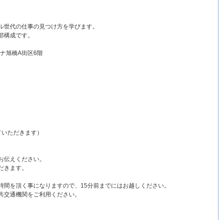
ル世代の仕事の見つけ方を学びます。
部構成です。
ナ旭橋A街区6階
ていただきます）
お伝えください。
だきます。
時間を頂く事になりますので、15分前までにはお越しください。
共交通機関をご利用ください。