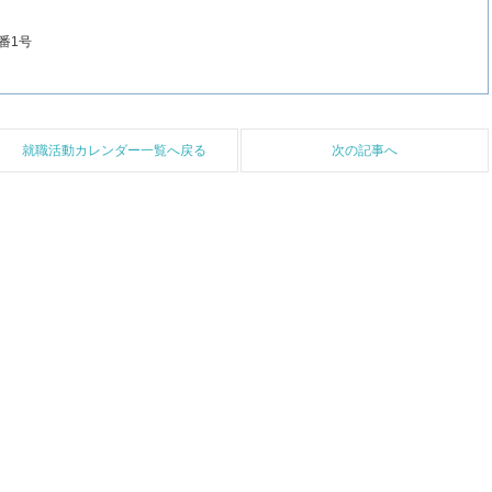
番1号
就職活動カレンダー一覧へ戻る
次の記事へ