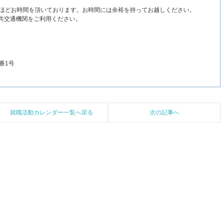
分ほどお時間を頂いております。お時間には余裕を持ってお越しください。
共交通機関をご利用ください。
番1号
就職活動カレンダー一覧へ戻る
次の記事へ