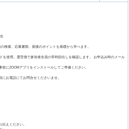
学生
報の検索、応募書類、面接のポイントを基礎から学べます。
ードを使用。運営側で参加者全員の常時顔出しを確認します。 お申込み時のメール
前にZOOMアプリをインストールしてご準備ください。
軽にお電話にてお問合せくださいませ。
お伝えください。