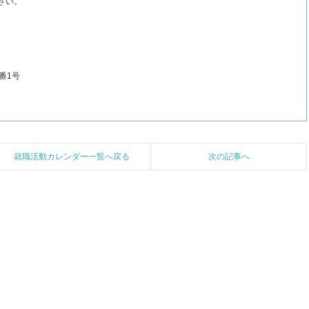
さい。
番1号
就職活動カレンダー一覧へ戻る
次の記事へ