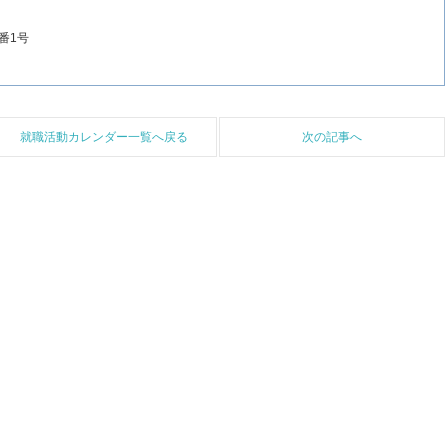
番1号
就職活動カレンダー一覧へ戻る
次の記事へ