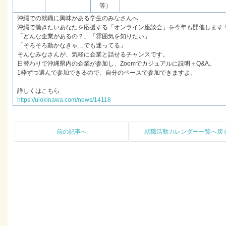
等）
沖縄での就職に興味がある学生のみなさんへ
沖縄で働きたいあなたを応援する「オンライン座談会」を今年も開催します
「どんな企業があるの？」「雰囲気を知りたい」
「そろそろ動かなきゃ…でも迷ってる」
そんなみなさんが、気軽に企業と話せるチャンスです。
日替わりで沖縄県内の企業が参加し、Zoomでカジュアルに説明＋Q&A。
1枠ずつ選んで参加できるので、自分のペースで参加できますよ。
詳しくはこちら
https://uiokinawa.com/news/14118
前の記事へ
就職活動カレンダー一覧へ戻