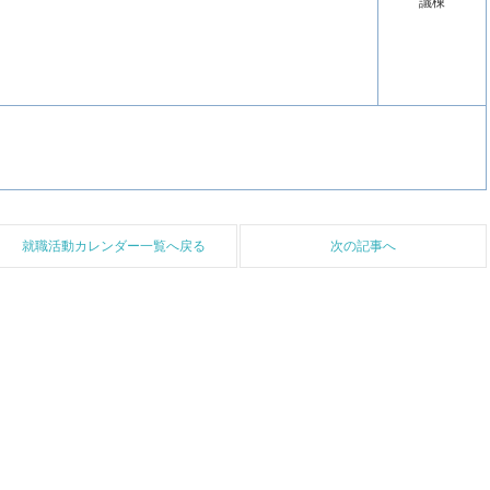
議棟
就職活動カレンダー一覧へ戻る
次の記事へ