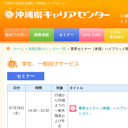
沖縄県の就職支援機関｜沖縄県キャリアセンター
15
ミド
ミドル
初めての方へ
就職相談
セミナー
Live Cafe
世代向け
ホーム
就職活動カレンダー一覧
業界セミナー（来場）ハイブリッド
セミナー
日付
時間
対象
タイトル
15歳か
ら59歳
までの
07月29日
業界セミナー（来場）ハイブリ
14:30～15:30
一般求
（水）
シゴト」
職者お
よび学
生