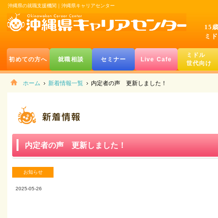
沖縄県の就職支援機関｜沖縄県キャリアセンター
15
ミド
ミドル
初めての方へ
就職相談
セミナー
Live Cafe
世代向け
ホーム
新着情報一覧
内定者の声 更新しました！
内定者の声 更新しました！
お知らせ
2025-05-26