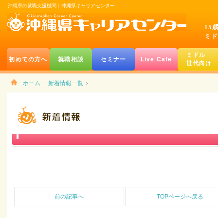
沖縄県の就職支援機関｜沖縄県キャリアセンター
15
ミド
ミドル
初めての方へ
就職相談
セミナー
Live Cafe
世代向け
ホーム
新着情報一覧
前の記事へ
TOPページへ戻る