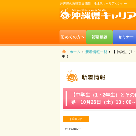
沖縄県の就職支援機関｜沖縄県キャリアセンター
初めての方へ
就職相談
セミナー
ホーム
新着情報一覧
【中学生（1・
中！
【中学生（1・2年生）とそ
界 10月26日（土）13：00
お知らせ
2019-09-05