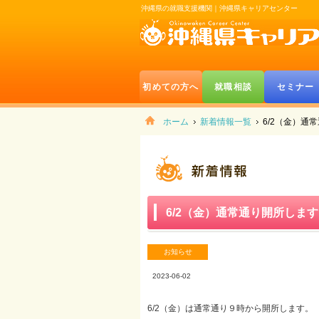
沖縄県の就職支援機関｜沖縄県キャリアセンター
初めての方へ
就職相談
セミナー
ホーム
新着情報一覧
6/2（金）通
6/2（金）通常通り開所します
お知らせ
2023-06-02
6/2（金）は通常通り９時から開所します。