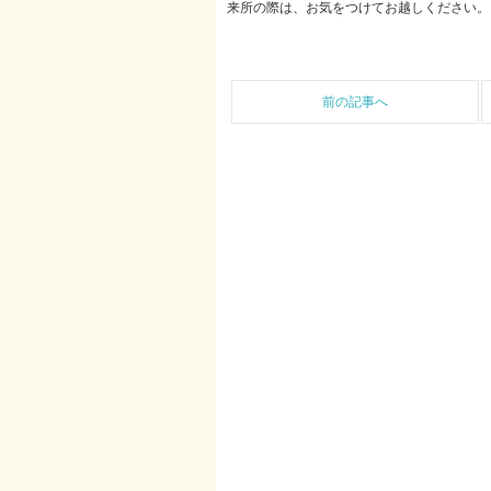
来所の際は、お気をつけてお越しください。
前の記事へ