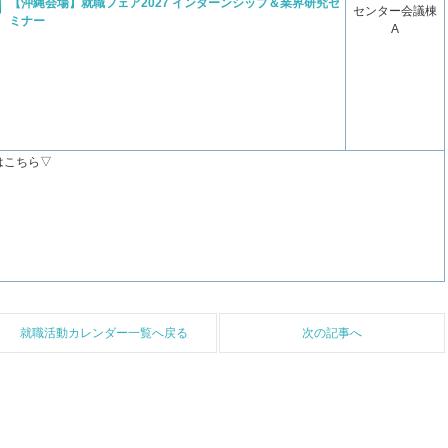
【沖縄会場】就職フェア2027 インターンシップ＆業界研究セ
センター会議棟
ミナー
A
はこちら▽
就職活動カレンダー一覧へ戻る
次の記事へ