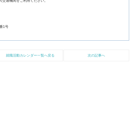
共交通機関をご利用ください。
番1号
就職活動カレンダー一覧へ戻る
次の記事へ