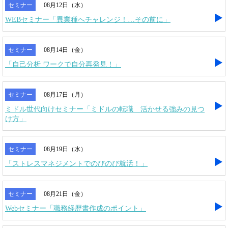
セミナー
08月12日（水）
WEBセミナー「異業種へチャレンジ！…その前に」
セミナー
08月14日（金）
「自己分析 ワークで自分再発見！」
セミナー
08月17日（月）
ミドル世代向けセミナー「ミドルの転職 活かせる強みの見つ
け方」
セミナー
08月19日（水）
「ストレスマネジメントでのびのび就活！」
セミナー
08月21日（金）
Webセミナー「職務経歴書作成のポイント」