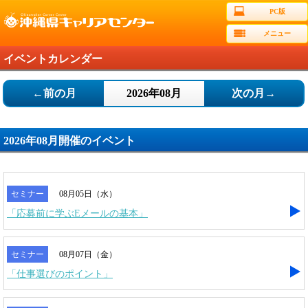
PC版
メニュー
イベントカレンダー
←前の月
2026年08月
次の月→
2026年08月開催のイベント
セミナー
08月05日（水）
「応募前に学ぶEメールの基本」
セミナー
08月07日（金）
「仕事選びのポイント」