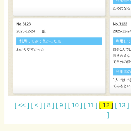
ためになる
No.3123
No.3122
2025-12-24
一般
2025-12-2
利用してみて良かった点
利用して
わかりやすかった
自分1人で
向き合えな
で自分の価
利用者の
1人ではで
てみるとい
[ << ]
[ < ]
[ 8 ]
[ 9 ]
[ 10 ]
[ 11 ]
[ 12 ]
[ 13 ]
]