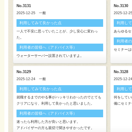
No.3131
No.3130
2025-12-25
一般
2025-12-2
利用してみて良かった点
利用して
一人で不安に思っていたことが、少し安心に変わっ
あらゆるセ
た。
利用者の
利用者の皆様へ（アドバイス等）
セミナーは
ウォーターサーバー設置されていますよ。
No.3129
No.3128
2025-12-24
一般
2025-12-2
利用してみて良かった点
利用して
就職するまでのやる事がハッキリわかったのでとても
何をしてい
クリアになり、利用して良かったと思いました。
備にセミナ
利用者の皆様へ（アドバイス等）
迷ったら利用した方が良いと思います。
アドバイザーの方も親切で聞きやすかったです。