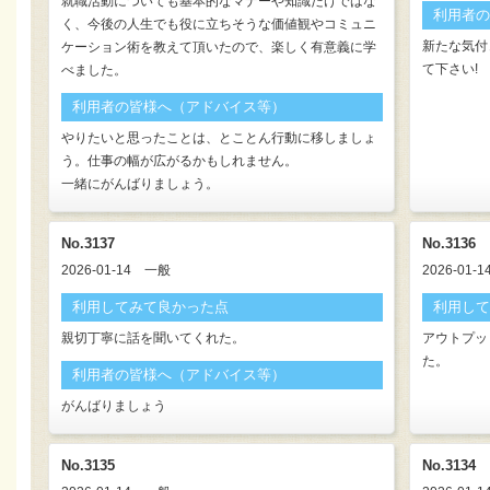
就職活動についても基本的なマナーや知識だけではな
利用者の
く、今後の人生でも役に立ちそうな価値観やコミュニ
新たな気付
ケーション術を教えて頂いたので、楽しく有意義に学
て下さい!
べました。
利用者の皆様へ（アドバイス等）
やりたいと思ったことは、とことん行動に移しましょ
う。仕事の幅が広がるかもしれません。
一緒にがんばりましょう。
No.3137
No.3136
2026-01-14
一般
2026-01-1
利用してみて良かった点
利用して
親切丁寧に話を聞いてくれた。
アウトプッ
た。
利用者の皆様へ（アドバイス等）
がんばりましょう
No.3135
No.3134