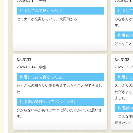
2026-01-14
一般
2026-01-1
利用してみて良かった点
利用して
セミナーが充実していて、大変助かる
みなさんが
す。
利用者の
どんなこと
No.3133
No.3132
2026-01-14
学生
2025-12-2
利用してみて良かった点
利用して
たくさんの知らない事を教えてもらうことができまし
久しぶりの
た。
ただきまし
ました。
利用者の皆様へ（アドバイス等）
利用者の
分からない事があればすぐに聞いた方がいいと思いま
す。
「こんな事
聞きたいこ