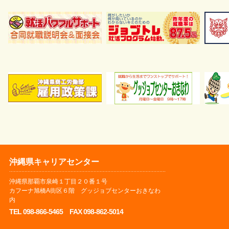
沖縄県キャリアセンター
沖縄県那覇市泉崎１丁目２０番１号
カフーナ旭橋A街区６階 グッジョブセンターおきなわ
内
TEL 098-866-5465 FAX 098-862-5014