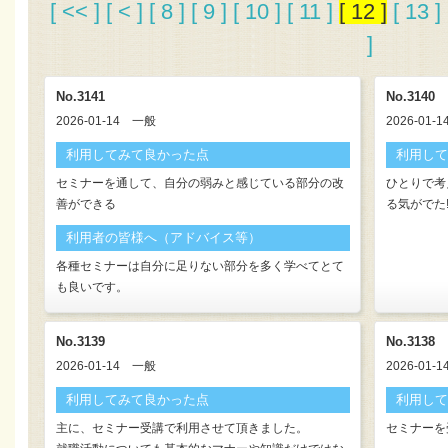
[ << ]
[ < ]
[ 8 ]
[ 9 ]
[ 10 ]
[ 11 ]
[ 12 ]
[ 13 ]
]
No.3141
No.3140
2026-01-14
一般
2026-01-1
利用してみて良かった点
利用して
セミナーを通して、自分の弱みと感じている部分の改
ひとりで考
善ができる
る気がでた!
利用者の皆様へ（アドバイス等）
各種セミナーは自分に足りない部分を多く学べてとて
も良いです。
No.3139
No.3138
2026-01-14
一般
2026-01-1
利用してみて良かった点
利用して
主に、セミナー受講で利用させて頂きました。
セミナーを