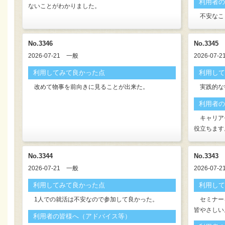
利用者の
ないことがわかりました。
不安なこ
No.3346
No.3345
2026-07-21
一般
2026-07-2
利用してみて良かった点
利用して
改めて物事を前向きに見ることが出来た。
実践的な
利用者の
キャリア
役立ちます
No.3344
No.3343
2026-07-21
一般
2026-07-2
利用してみて良かった点
利用して
1人での就活は不安なので参加して良かった。
セミナー
皆やさしい
利用者の皆様へ（アドバイス等）