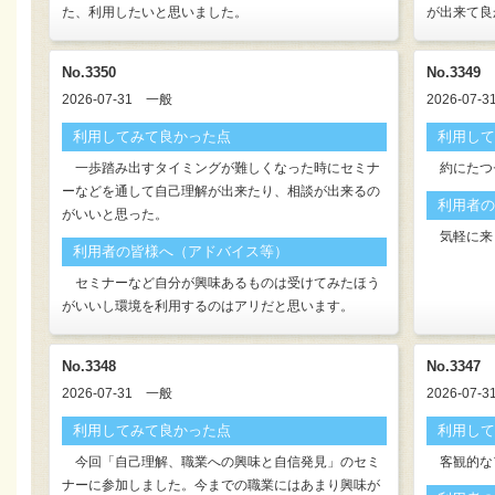
た、利用したいと思いました。
が出来て良
No.3350
No.3349
2026-07-31
一般
2026-07-3
利用してみて良かった点
利用して
一歩踏み出すタイミングが難しくなった時にセミナ
約にたつ
ーなどを通して自己理解が出来たり、相談が出来るの
利用者の
がいいと思った。
気軽に来
利用者の皆様へ（アドバイス等）
セミナーなど自分が興味あるものは受けてみたほう
がいいし環境を利用するのはアリだと思います。
No.3348
No.3347
2026-07-31
一般
2026-07-3
利用してみて良かった点
利用して
今回「自己理解、職業への興味と自信発見」のセミ
客観的な
ナーに参加しました。今までの職業にはあまり興味が