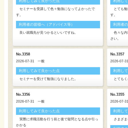
利用してみて良かった点
利用して
セミナーを受講して色々勉強になってよかったで
とても勉
す。
す。
利用者の皆様へ（アドバイス等）
利用者の
良い就職先が見つかるといいですね。
色々な内
さい。
No.3358
No.3357
2026-07-31
一般
2026-07-3
利用してみて良かった点
利用して
セミナーを受けて勉強になりました。
とてもく
No.3356
No.3355
2026-07-31
一般
2026-07-3
利用してみて良かった点
利用して
実際に求職活動を行う前と後で疑問となる点や引っ
さまざま
かかる