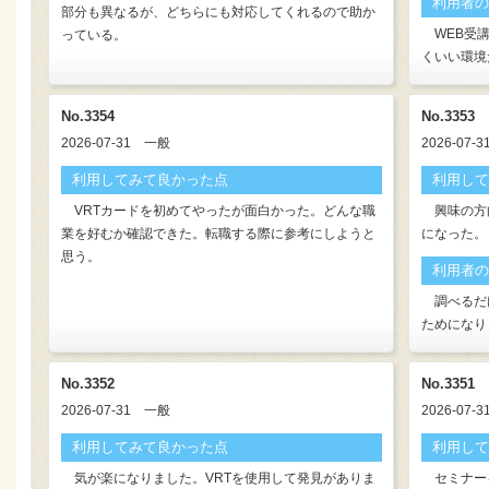
利用者の
部分も異なるが、どちらにも対応してくれるので助か
WEB受講
っている。
くいい環境
No.3354
No.3353
2026-07-31
一般
2026-07-3
利用してみて良かった点
利用して
VRTカードを初めてやったが面白かった。どんな職
興味の方
業を好むか確認できた。転職する際に参考にしようと
になった。
思う。
利用者の
調べるだ
ためになり
No.3352
No.3351
2026-07-31
一般
2026-07-3
利用してみて良かった点
利用して
気が楽になりました。VRTを使用して発見がありま
セミナー