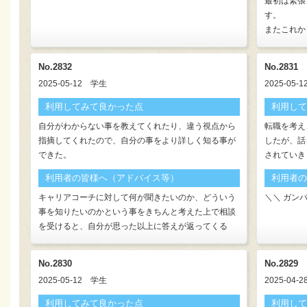
最初は緊張
す。
またこれか
No.2832
No.2831
2025-05-12
学生
2025-05-1
利用してみて良かった点
利用して
自分がわからない事を教えてくれたり、違う視点から
転職を考え
指摘してくれたので、自分の事をより詳しく知る事が
したが、話
できた。
されていき
利用者の皆様へ（アドバイス等）
利用者の
キャリアコーチに対して何が聞きたいのか、どういう
＼＼ ガンバ
事を知りたいのかという事をきちんと考えた上で相談
を受けると、自分が思った以上に答えが返ってくる
No.2830
No.2829
2025-05-12
学生
2025-04-2
利用してみて良かった点
利用して