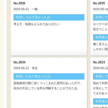
No.2836
No.2835
2025-05-21
一般
2025-05-2
利用してみて良かった点
利用して
考え方、知識をえられてありがたい
セミナーが
役立つこと
利用者の
働く皆さん
しやすい環
No.2834
No.2833
2025-05-12
学生
2025-05-1
利用してみて良かった点
利用して
面接練習の際に深くつっこまれた質問があったので、
初めて利用
自分の不足している所を理解することができた点。
が安心して
てきがあり
利用者の