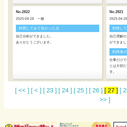
No.2822
No.2821
2025-04-28
一般
2025-04-2
利用してみて良かった点
利用して
自己分析ができました。
自己理解の
ありがとうございます。
ができまし
利用者の
仕事だけで
とは大切だ
す。
[ << ]
[ < ]
[ 23 ]
[ 24 ]
[ 25 ]
[ 26 ]
[ 27 ]
[ 2
>> ]