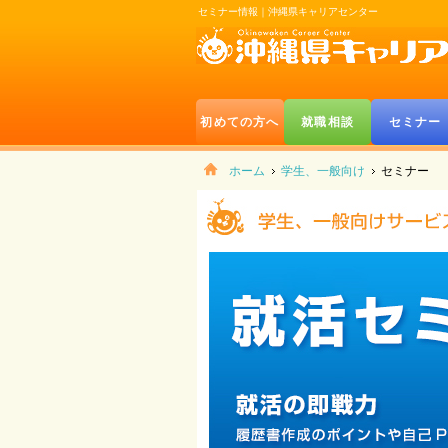
セミナー情報｜沖縄県キャリアセンター
初めての方へ
就職相談
セミナー
ホーム
学生、一般向け
セミナー