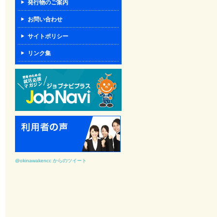
発行物のご案内
お問い合わせ
サイトポリシー
リンク集
@okinawakencc からのツイート