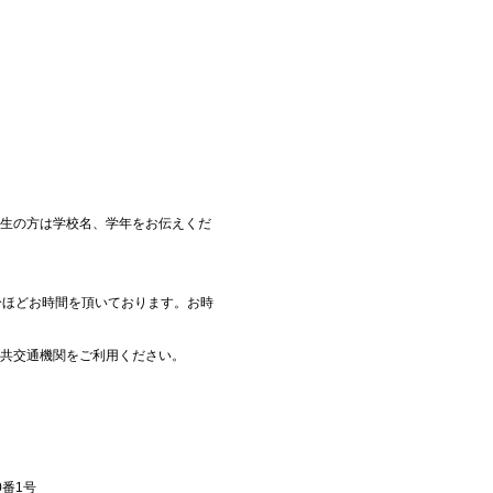
生の方は学校名、学年をお伝えくだ
分ほどお時間を頂いております。お時
共交通機関をご利用ください。
）
0番1号