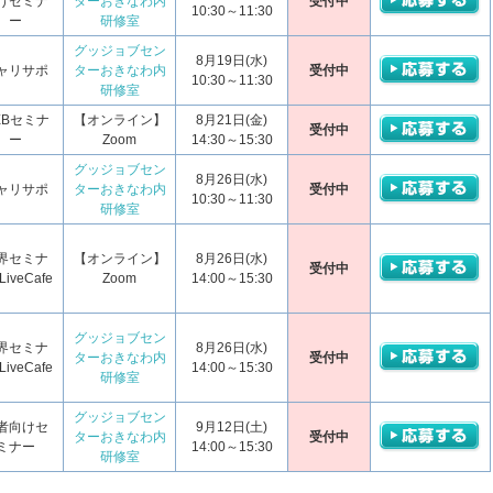
けセミナ
ターおきなわ内
受付中
10:30～11:30
ー
研修室
グッジョブセン
8月19日(水)
ャリサポ
ターおきなわ内
受付中
10:30～11:30
研修室
EBセミナ
【オンライン】
8月21日(金)
受付中
ー
Zoom
14:30～15:30
グッジョブセン
8月26日(水)
ャリサポ
ターおきなわ内
受付中
10:30～11:30
研修室
界セミナ
【オンライン】
8月26日(水)
受付中
iveCafe
Zoom
14:00～15:30
グッジョブセン
界セミナ
8月26日(水)
ターおきなわ内
受付中
iveCafe
14:00～15:30
研修室
グッジョブセン
者向けセ
9月12日(土)
ターおきなわ内
受付中
ミナー
14:00～15:30
研修室