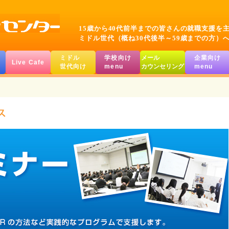
15歳から40代前半までの皆さんの就職支援を
ミドル世代（概ね30代後半～59歳までの方）
ミドル
学校向け
メール
企業向け
Live Cafe
世代向け
menu
カウンセリング
menu