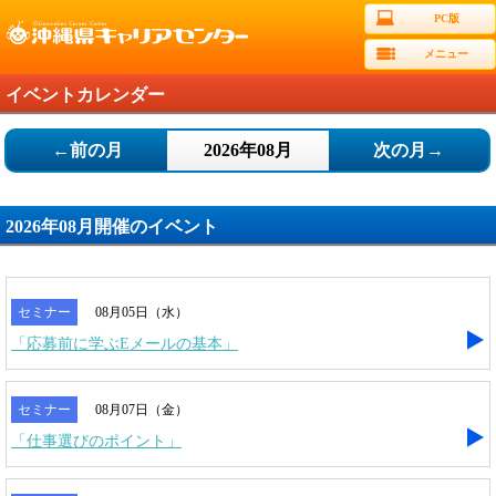
PC版
メニュー
イベントカレンダー
←前の月
2026年08月
次の月→
2026年08月開催のイベント
セミナー
08月05日（水）
「応募前に学ぶEメールの基本」
セミナー
08月07日（金）
「仕事選びのポイント」