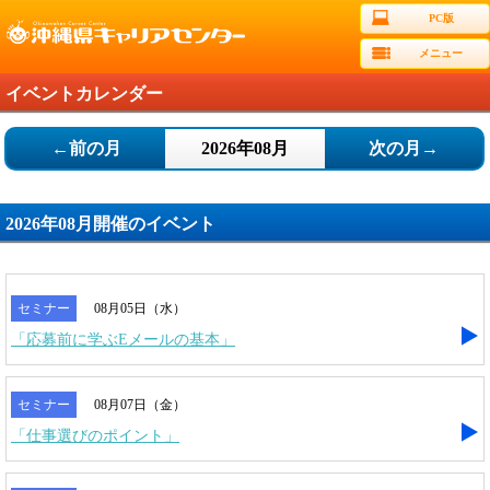
PC版
メニュー
イベントカレンダー
←前の月
2026年08月
次の月→
2026年08月開催のイベント
セミナー
08月05日（水）
「応募前に学ぶEメールの基本」
セミナー
08月07日（金）
「仕事選びのポイント」