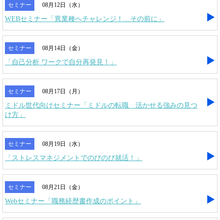
セミナー
08月12日（水）
WEBセミナー「異業種へチャレンジ！…その前に」
セミナー
08月14日（金）
「自己分析 ワークで自分再発見！」
セミナー
08月17日（月）
ミドル世代向けセミナー「ミドルの転職 活かせる強みの見つ
け方」
セミナー
08月19日（水）
「ストレスマネジメントでのびのび就活！」
セミナー
08月21日（金）
Webセミナー「職務経歴書作成のポイント」