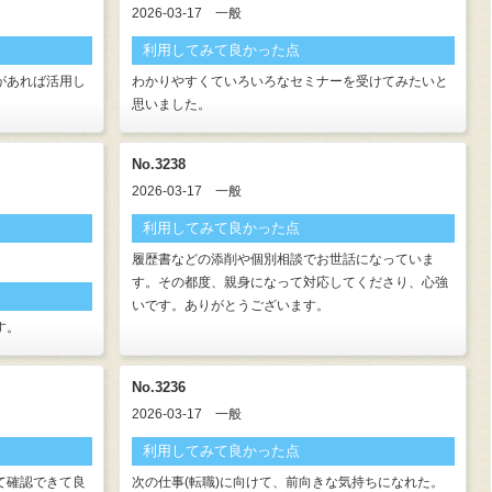
2026-03-17
一般
利用してみて良かった点
があれば活用し
わかりやすくていろいろなセミナーを受けてみたいと
思いました。
No.3238
2026-03-17
一般
利用してみて良かった点
履歴書などの添削や個別相談でお世話になっていま
す。その都度、親身になって対応してくださり、心強
いです。ありがとうございます。
す。
No.3236
2026-03-17
一般
利用してみて良かった点
て確認できて良
次の仕事(転職)に向けて、前向きな気持ちになれた。