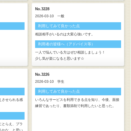
No.3228
2026-03-10
一般
利用してみて良かった点
相談相手がいるのは大変心強いです。
利用者の皆様へ（アドバイス等）
一人で悩んでいる方はぜひ相談しましょう！
少し気が楽になると思います☆
No.3226
2026-03-10
学生
利用してみて良かった点
えさせられる感
いろんなサービスを利用できる点を知り、今後、面接
練習であったり、書類添削で利用したいと思った。
にとらえ、プラ
るかな、と思い