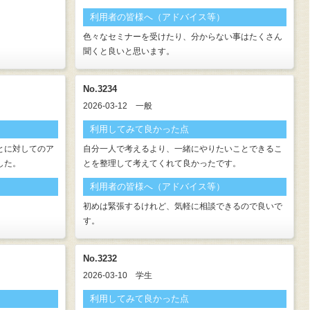
利用者の皆様へ（アドバイス等）
色々なセミナーを受けたり、分からない事はたくさん
聞くと良いと思います。
No.3234
2026-03-12
一般
利用してみて良かった点
とに対してのア
自分一人で考えるより、一緒にやりたいことできるこ
した。
とを整理して考えてくれて良かったです。
利用者の皆様へ（アドバイス等）
初めは緊張するけれど、気軽に相談できるので良いで
す。
No.3232
2026-03-10
学生
利用してみて良かった点