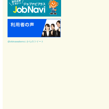
@okinawakencc からのツイート