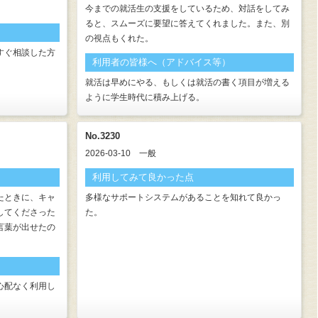
今までの就活生の支援をしているため、対話をしてみ
ると、スムーズに要望に答えてくれました。また、別
の視点もくれた。
すぐ相談した方
利用者の皆様へ（アドバイス等）
就活は早めにやる、もしくは就活の書く項目が増える
ように学生時代に積み上げる。
No.3230
2026-03-10
一般
利用してみて良かった点
たときに、キャ
多様なサポートシステムがあることを知れて良かっ
してくださった
た。
言葉が出せたの
心配なく利用し