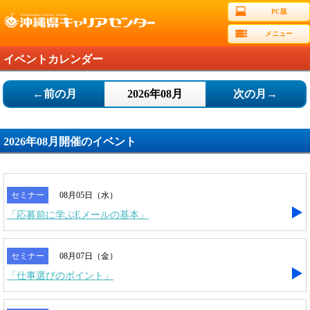
PC版
メニュー
イベントカレンダー
←前の月
2026年08月
次の月→
2026年08月開催のイベント
セミナー
08月05日（水）
「応募前に学ぶEメールの基本」
セミナー
08月07日（金）
「仕事選びのポイント」