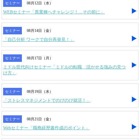
セミナー
08月12日（水）
WEBセミナー「異業種へチャレンジ！…その前に」
セミナー
08月14日（金）
「自己分析 ワークで自分再発見！」
セミナー
08月17日（月）
ミドル世代向けセミナー「ミドルの転職 活かせる強みの見つ
け方」
セミナー
08月19日（水）
「ストレスマネジメントでのびのび就活！」
セミナー
08月21日（金）
Webセミナー「職務経歴書作成のポイント」