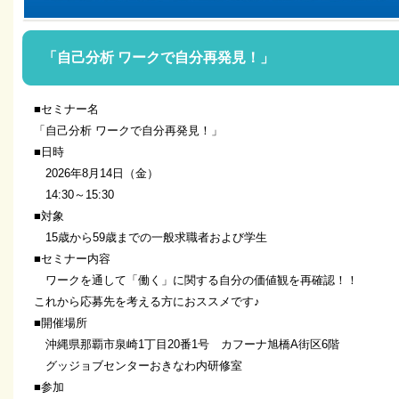
「自己分析 ワークで自分再発見！」
■セミナー名
「自己分析 ワークで自分再発見！」
■日時
2026年8月14日（金）
14:30～15:30
■対象
15歳から59歳までの一般求職者および学生
■セミナー内容
ワークを通して「働く」に関する自分の価値観を再確認！！
これから応募先を考える方におススメです♪
■開催場所
沖縄県那覇市泉崎1丁目20番1号 カフーナ旭橋A街区6階
グッジョブセンターおきなわ内研修室
■参加