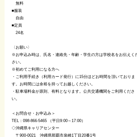
無料
■服装
自由
■定員
24名
〈お願い〉
※お申込み時は、氏名・連絡先・年齢・学生の方は学校名をお伝えく
さい。
※初めてご利用になる方へ
・ご利用手続き（利用カード発行）に15分ほどお時間を頂いておりま
す。お時間には余裕を持ってお越しください。
・駐車場料金が原則、有料となります。公共交通機関をご利用くださ
い。
＜お問合せ・お申込み＞
TEL：098-866-5465 （平日9:00～17:00）
◇沖縄県キャリアセンター
〒900-0021 沖縄県那覇市泉崎1丁目20番1号