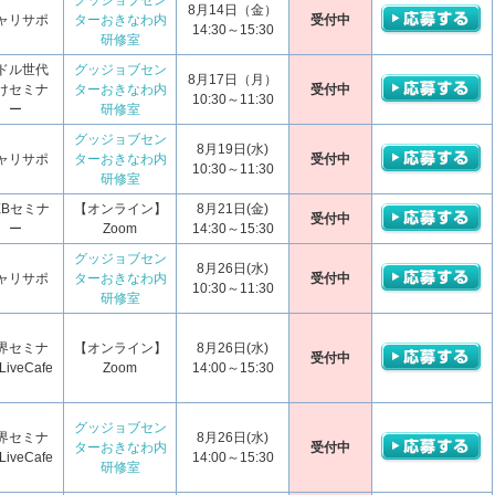
グッジョブセン
8月14日（金）
ャリサポ
ターおきなわ内
受付中
14:30～15:30
研修室
ドル世代
グッジョブセン
8月17日（月）
けセミナ
ターおきなわ内
受付中
10:30～11:30
ー
研修室
グッジョブセン
8月19日(水)
ャリサポ
ターおきなわ内
受付中
10:30～11:30
研修室
EBセミナ
【オンライン】
8月21日(金)
受付中
ー
Zoom
14:30～15:30
グッジョブセン
8月26日(水)
ャリサポ
ターおきなわ内
受付中
10:30～11:30
研修室
界セミナ
【オンライン】
8月26日(水)
受付中
iveCafe
Zoom
14:00～15:30
グッジョブセン
界セミナ
8月26日(水)
ターおきなわ内
受付中
iveCafe
14:00～15:30
研修室