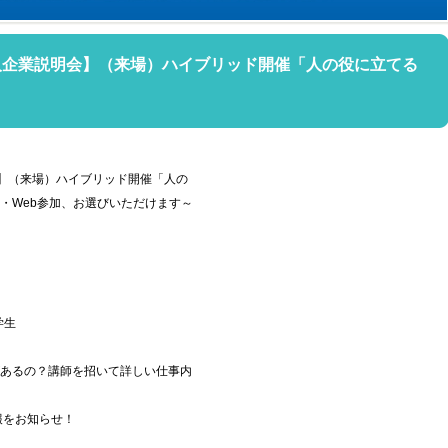
【求人企業説明会】（来場）ハイブリッド開催「人の役に立てる
明会】（来場）ハイブリッド開催「人の
・Web参加、お選びいただけます～
学生
あるの？講師を招いて詳しい仕事内
報をお知らせ！