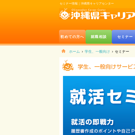
セミナー情報｜沖縄県キャリアセンター
初めての方へ
就職相談
セミナー
ホーム
学生、一般向け
セミナー