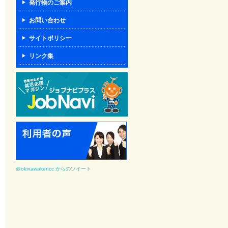
発行物のご案内
お問い合わせ
サイトポリシー
リンク集
@okinawakencc からのツイート