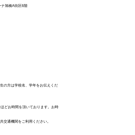
ナ旭橋A街区6階
生の方は学校名、学年をお伝えくだ
分ほどお時間を頂いております。お時
共交通機関をご利用ください。