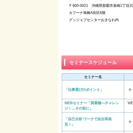
〒900-0021 沖縄県那覇市泉崎1丁目2
カフーナ旭橋A街区6階
グッジョブセンターおきなわ内
セミナースケジュール
セミナー名
「仕事選びのポイント」
キ
WEBセミナー「異業種へチャレン
W
ジ！…その前に」
「自己分析 ワークで自分再発
キ
見！」