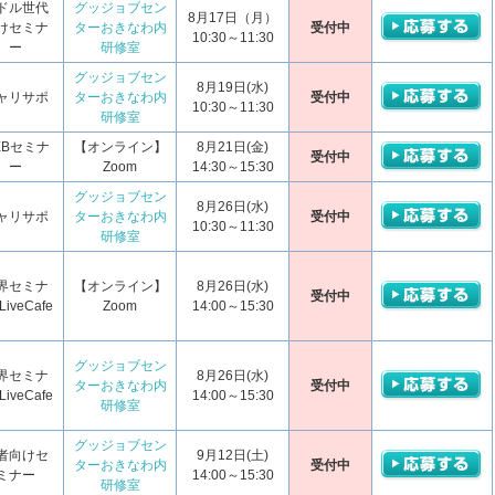
ドル世代
グッジョブセン
8月17日（月）
けセミナ
ターおきなわ内
受付中
10:30～11:30
ー
研修室
グッジョブセン
8月19日(水)
ャリサポ
ターおきなわ内
受付中
10:30～11:30
研修室
EBセミナ
【オンライン】
8月21日(金)
受付中
ー
Zoom
14:30～15:30
グッジョブセン
8月26日(水)
ャリサポ
ターおきなわ内
受付中
10:30～11:30
研修室
界セミナ
【オンライン】
8月26日(水)
受付中
iveCafe
Zoom
14:00～15:30
グッジョブセン
界セミナ
8月26日(水)
ターおきなわ内
受付中
iveCafe
14:00～15:30
研修室
グッジョブセン
者向けセ
9月12日(土)
ターおきなわ内
受付中
ミナー
14:00～15:30
研修室