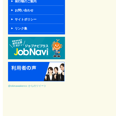
発行物のご案内
お問い合わせ
サイトポリシー
リンク集
@okinawakencc からのツイート