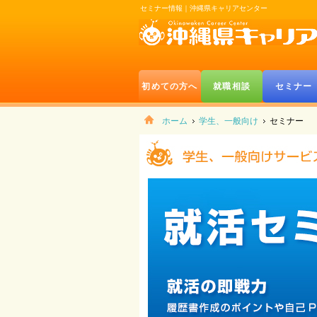
セミナー情報｜沖縄県キャリアセンター
初めての方へ
就職相談
セミナー
ホーム
学生、一般向け
セミナー