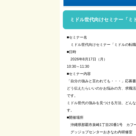
ミドル世代向けセミナー「ミ
■セミナー名
ミドル世代向けセミナー「ミドルの転職
■日時
2026年8月17日（月）
10:30～11:30
■セミナー内容
「自分の強みと言われても・・・」応募書
どう伝えたらいいのかお悩みの方、求職活
です。
ミドル世代の強みを見つける方法、どんな
す。
■開催場所
沖縄県那覇市泉崎1丁目20番1号 カフー
グッジョブセンターおきなわ内研修室